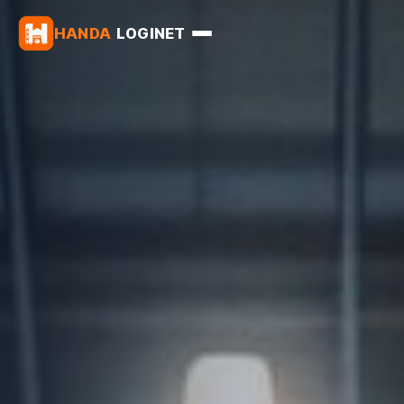
HANDA
LOGINET